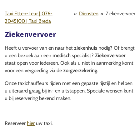
Taxi Etten-Leur | 076-
»
Diensten
»
Ziekenvervoer
2045100 | Taxi Breda
Ziekenvervoer
Heeft u vervoer van en naar het
ziekenhuis
nodig? Of brengt
u een bezoek aan een
medisch
specialist?
Ziekenvervoer
staat open voor iedereen. Ook als u niet in aanmerking komt
voor een vergoeding via de
zorgverzekering
.
Onze taxichauffeurs rijden met een gepaste rijstijl en helpen
u uiteraard graag bij in- en uitstappen. Speciale wensen kunt
u bij reservering bekend maken.
Reserveer
hier
uw taxi.